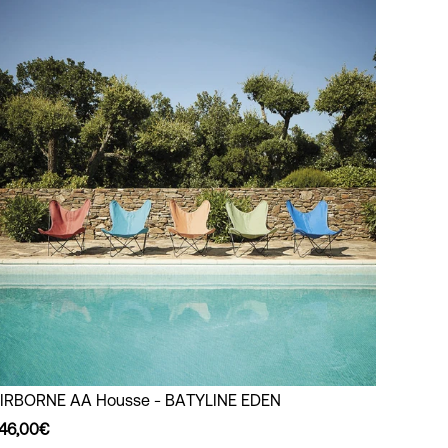
AIRBORNE
IRBORNE AA Housse - BATYLINE EDEN
AA
46,00€
Housse