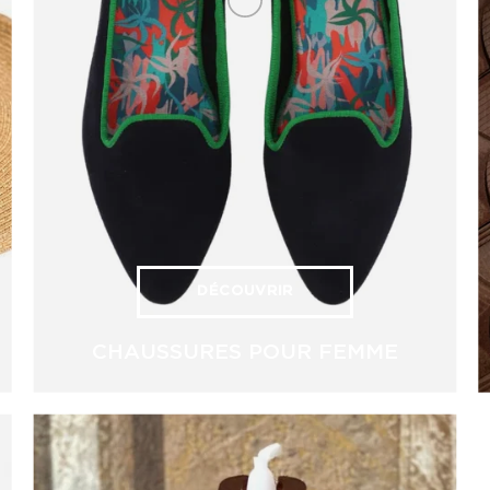
DÉCOUVRIR
CHAUSSURES POUR FEMME