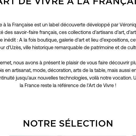
ART DE VIVRE À LA FRANÇA
re à la Française est un label découverte développé par Véron
té des savoir-faire français, ces collections d’artisans d’art, d’
nédit : A la fois boutique, galerie d'art et lieu d’expositions,
r d’Uzès, ville historique remarquable de patrimoine et de cult
ernet, nous avons à présent le plaisir de vous faire découvrir p
ois en artisanat, mode, décoration, arts de la table, mais aussi en
ntinuité jusqu'aux nouvelles technologies, voilà notre vocation.
la France reste la référence de l'Art de Vivre !
NOTRE SÉLECTION