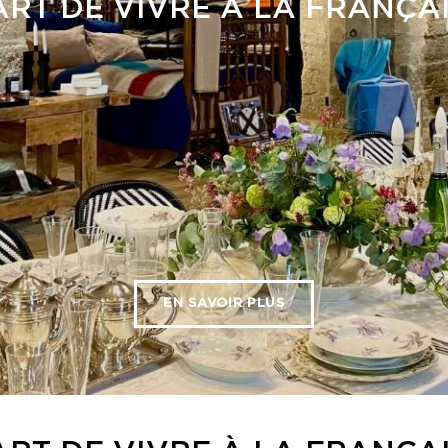
ART DE VIVRE À LA FRANÇA
EN SAVOIR PLUS