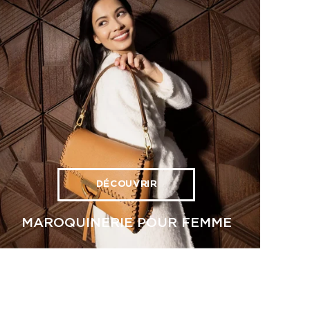
DÉCOUVRIR
MAROQUINERIE POUR FEMME