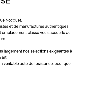
ISE
ique Nocquet.
artistes et de manufactures authentiques
 cet emplacement classé vous accueille au
ure.
lus largement nos sélections exigeantes à
 art.
 Un véritable acte de résistance, pour que