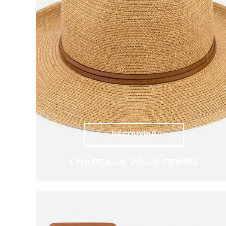
DÉCOUVRIR
CHAPEAUX POUR FEMME