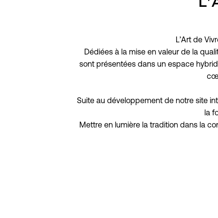
L'
L’Art de Viv
Dédiées à la mise en valeur de la quali
sont présentées dans un espace hybride i
cœu
Suite au développement de notre site int
la f
Mettre en lumière la tradition dans la co