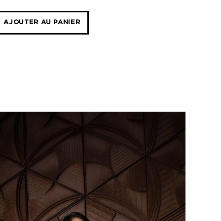
-
AJOUTER AU PANIER
BATYLINE
EDEN