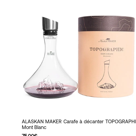
ALASKAN
ALASKAN MAKER Carafe à décanter TOPOGRAPH
Mont Blanc
MAKER
Carafe