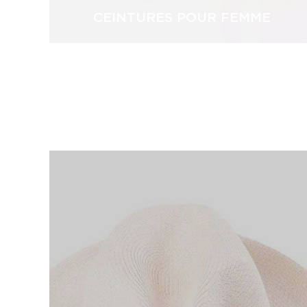
CEINTURES POUR FEMME