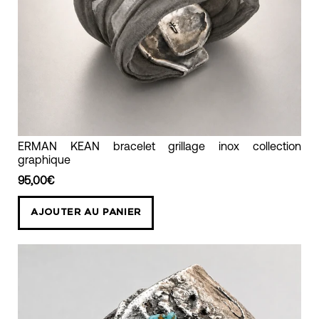
ERMAN
ERMAN KEAN bracelet grillage inox collection
graphique
KEAN
bracelet
95,00€
grillage
AJOUTER AU PANIER
inox
collection
graphique