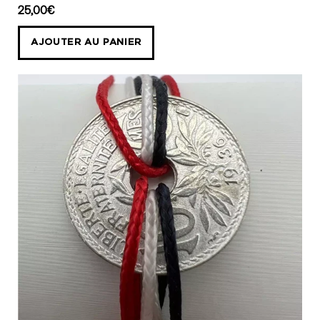
SOU
25,00€
FRANCAIS
Bracelet
AJOUTER AU PANIER
L'
EGALITE