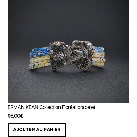
ERMAN
ERMAN KEAN Collection Floréal bracelet
KEAN
95,00€
Collection
Floréal
AJOUTER AU PANIER
bracelet