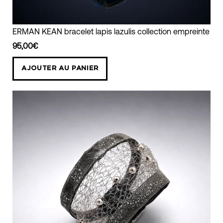
ERMAN
ERMAN KEAN bracelet lapis lazulis collection empreinte
KEAN
95,00€
bracelet
lapis
AJOUTER AU PANIER
lazulis
collection
empreinte