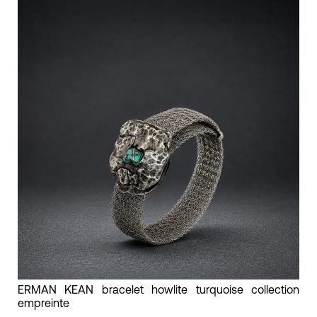
graphique
ERMAN
ERMAN KEAN bracelet howlite turquoise collection
empreinte
KEAN