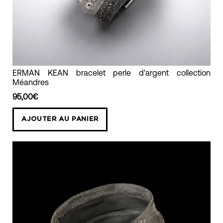
ERMAN
ERMAN KEAN bracelet perle d'argent collection
Méandres
KEAN
bracelet
95,00€
perle
AJOUTER AU PANIER
d'argent
collection
Méandres