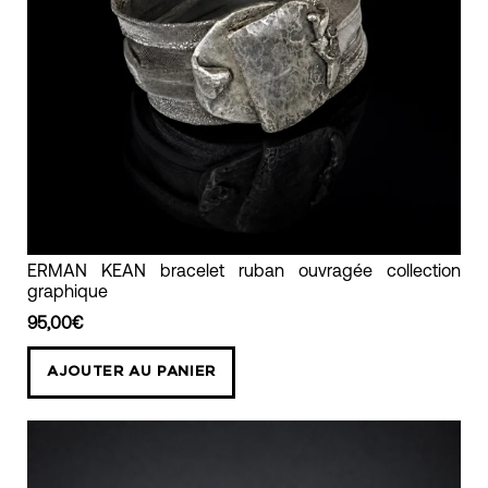
ERMAN
ERMAN KEAN bracelet ruban ouvragée collection
graphique
KEAN
bracelet
95,00€
ruban
AJOUTER AU PANIER
ouvragée
collection
graphique