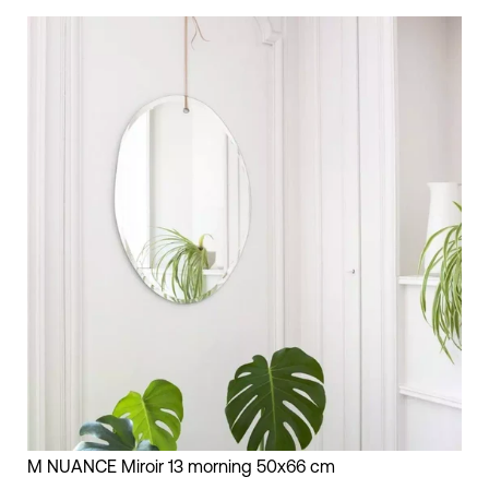
Miroir
M NUANCE Miroir 13 morning 50x66 cm