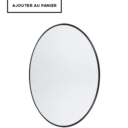
cm
AJOUTER AU PANIER