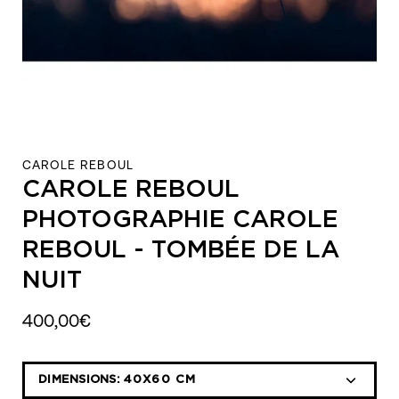
CAROLE REBOUL
CAROLE REBOUL
PHOTOGRAPHIE CAROLE
REBOUL - TOMBÉE DE LA
NUIT
400,00€
Sélectionnez
DIMENSIONS:
40X60 CM
la