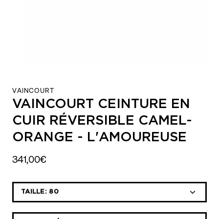
VAINCOURT
VAINCOURT CEINTURE EN
CUIR RÉVERSIBLE CAMEL-
ORANGE - L'AMOUREUSE
341,00€
Sélectionnez
TAILLE:
80
la
liste