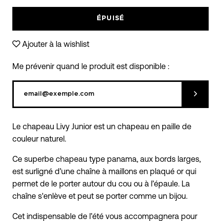
des
moins
plus
variantes
ÉPUISÉ
Ajouter à la wishlist
Me prévenir quand le produit est disponible :
Soumett
Le chapeau Livy Junior est un chapeau en paille de
couleur naturel.
Ce superbe chapeau type panama, aux bords larges,
est surligné d’une chaîne à maillons en plaqué or qui
permet de le porter autour du cou ou à l’épaule. La
chaîne s'enlève et peut se porter comme un bijou.
Cet indispensable de l’été vous accompagnera pour