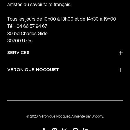
artistes du savoir faire français.
Tous les jours de 10h00 à 13h00 et de 14h30 à 19h00
Tél : 04 66 57 94 67
30 bd Charles Gide
30700 Uzès
SERVICES
VERONIQUE NOCQUET
© 2026,
Véronique Nocquet
.
Alimenté par
Shopify
.