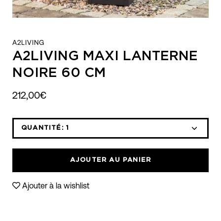
A2LIVING
A2LIVING MAXI LANTERNE
NOIRE 60 CM
212,00€
QUANTITÉ:
1
Icône
Icône
moins
plus
AJOUTER AU PANIER
Ajouter à la wishlist