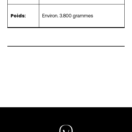
Poids:
Environ.
3.800
grammes