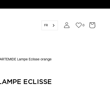
FR
0
ARTEMIDE Lampe Eclisse orange
LAMPE ECLISSE