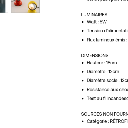
LUMINAIRES
Watt :
5W
Tension d'alimentati
Flux lumineux émis :
DIMENSIONS
Hauteur :
18cm
Diamètre :
12cm
Diamètre socle :
12
Résistance aux choc
Test au fil incandesc
SOURCES NON FOURN
Catégorie :
RÉTROFI