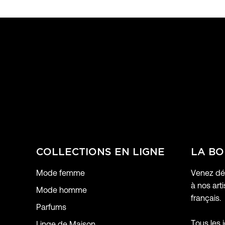
COLLECTIONS EN LIGNE
LA BO
Mode femme
Venez déc
à nos arti
Mode homme
français.
Parfums
Tous les 
Linge de Maison