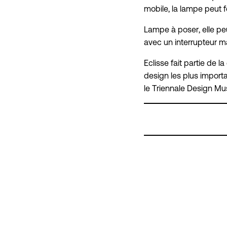
mobile, la lampe peut f
Lampe à poser, elle peu
avec un interrupteur m
Eclisse fait partie de
design les plus import
le Triennale Design M
RE