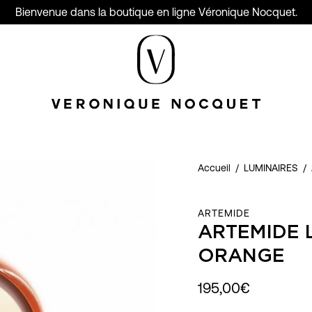
Bienvenue dans la boutique en ligne Véronique Nocquet.
Accueil
/
LUMINAIRES
/
ARTEMIDE
ARTEMIDE 
ORANGE
195,00€