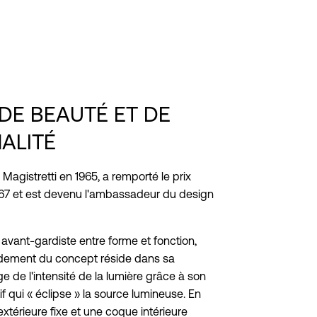
DE BEAUTÉ ET DE
ALITÉ
 Magistretti en 1965, a remporté le prix
7 et est devenu l'ambassadeur du design
e avant-gardiste entre forme et fonction,
dement du concept réside dans sa
ge de l'intensité de la lumière grâce à son
tif qui « éclipse » la source lumineuse.
En
xtérieure fixe et une coque intérieure