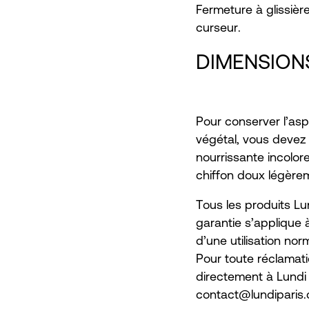
Fermeture à glissiè
curseur.
DIMENSION
Pour conserver l’asp
végétal, vous devez
nourrissante incolor
chiffon doux légèrem
Tous les produits Lu
garantie s’applique 
d’une utilisation nor
Pour toute réclamati
directement à Lundi P
contact@lundiparis.