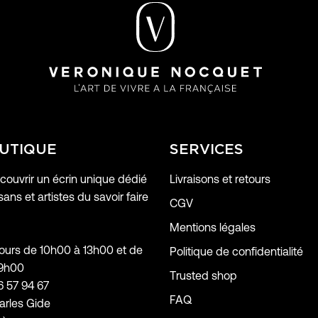
UTIQUE
SERVICES
ouvrir un écrin unique dédié
Livraisons et retours
sans et artistes du savoir faire
CGV
Mentions légales
jours de 10h00 à 13h00 et de
Politique de confidentialité
19h00
Trusted shop
6 57 94 67
FAQ
arles Gide