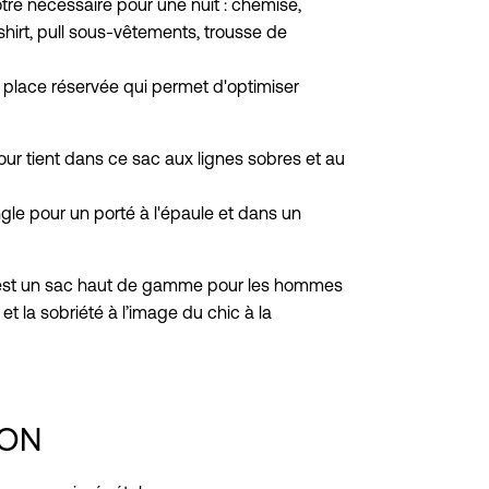
otre nécessaire pour une nuit : chemise,
shirt, pull sous-vêtements, trousse de
place réservée qui permet d'optimiser
jour tient dans ce sac aux lignes sobres et au
angle pour un porté à l'épaule et dans un
 est un sac haut de gamme pour les hommes
 et la sobriété à l’image du chic à la
ION