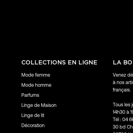
COLLECTIONS EN LIGNE
LA BO
Mode femme
Venez déc
à nos arti
Mode homme
français.
Parfums
Tous les 
Linge de Maison
14h30 à 
Linge de lit
Tél : 04 6
Décoration
30 bd Ch