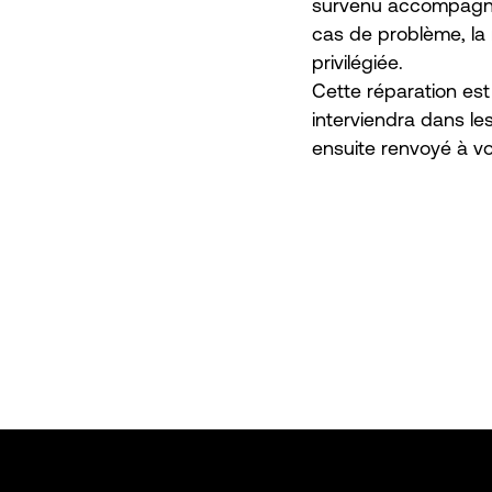
survenu accompagné 
cas de problème, la 
privilégiée.
Cette réparation est 
interviendra dans les
ensuite renvoyé à vo