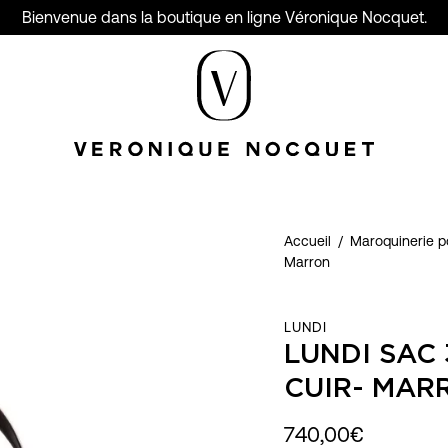
Bienvenue dans la boutique en ligne Véronique Nocquet.
Accueil
/
Maroquinerie 
Marron
LUNDI
LUNDI SAC
CUIR- MAR
740,00€