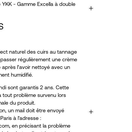
re YKK - Gamme Excella à double
S
ect naturel des cuirs au tannage
 passer régulièrement une crème
e après l’avoir nettoyé avec un
ent humidifié.
ndi sont garantis 2 ans. Cette
à tout problème survenu lors
male du produit.
on, un mail doit être envoyé
aris à l'adresse :
com, en précisant la problème