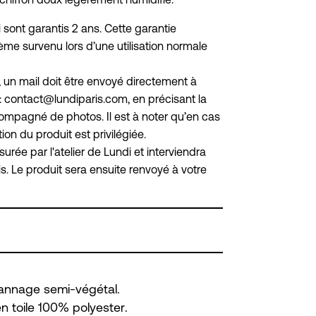
 sont garantis 2 ans. Cette garantie
ème survenu lors d’une utilisation normale
, un mail doit être envoyé directement à
 : contact@lundiparis.com, en précisant la
mpagné de photos. Il est à noter qu’en cas
ion du produit est privilégiée.
urée par l'atelier de Lundi et interviendra
is. Le produit sera ensuite renvoyé à votre
NDEZ-VOUS À DISTANCE
 tannage semi-végétal.
en toile 100% polyester.