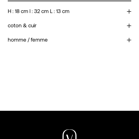
H : 18 cm l : 32 cm L : 13 cm
coton & cuir
homme / femme