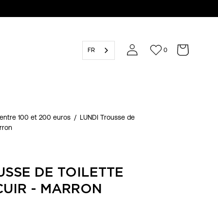
FR
0
entre 100 et 200 euros
/
LUNDI Trousse de
arron
USSE DE TOILETTE
CUIR - MARRON