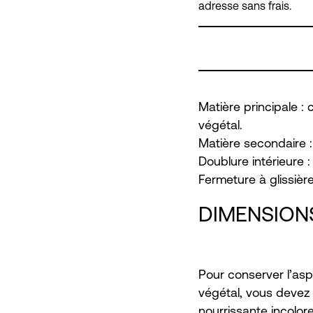
adresse sans frais.
Matière principale : 
végétal.
Matière secondaire :
Doublure intérieure : 
Fermeture à glissiè
DIMENSION
Pour conserver l’asp
végétal, vous devez
nourrissante incolor