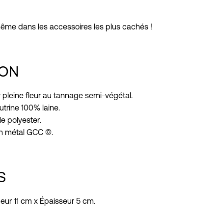
ême dans les accessoires les plus cachés !
ION
ir pleine fleur au tannage semi-végétal.
utrine 100% laine.
le polyester.
en métal GCC ©.
S
eur 11 cm x Épaisseur 5 cm.