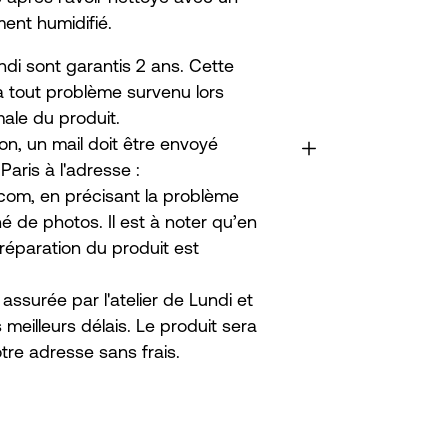
ent humidifié.
ndi sont garantis 2 ans. Cette
à tout problème survenu lors
male du produit.
on, un mail doit être envoyé
aris à l'adresse :
com, en précisant la problème
de photos. Il est à noter qu’en
réparation du produit est
assurée par l'atelier de Lundi et
 meilleurs délais. Le produit sera
tre adresse sans frais.