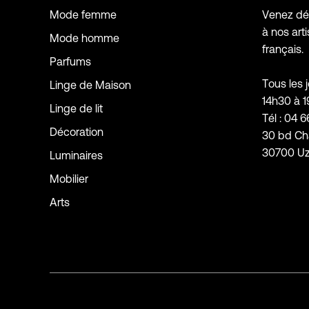
Mode femme
Venez déc
à nos arti
Mode homme
français.
Parfums
Tous les 
Linge de Maison
14h30 à 
Linge de lit
Tél : 04 6
Décoration
30 bd Ch
30700 U
Luminaires
Mobilier
Arts