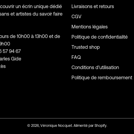
ouvrir un écrin unique dédié
Livraisons et retours
sans et artistes du savoir faire
CGV
Mentions légales
jours de 10h00 à 13h00 et de
Politique de confidentialité
19h00
Trusted shop
6 57 94 67
FAQ
arles Gide
zès
Conditions d'utilisation
Politique de remboursement
© 2026,
Véronique Nocquet
.
Alimenté par
Shopify
.