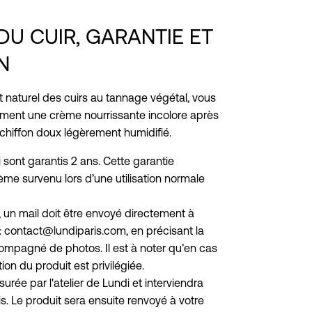
DU CUIR, GARANTIE ET
N
t naturel des cuirs au tannage végétal, vous
ement une crème nourrissante incolore après
 chiffon doux légèrement humidifié.
 sont garantis 2 ans. Cette garantie
ème survenu lors d’une utilisation normale
, un mail doit être envoyé directement à
 : contact@lundiparis.com, en précisant la
mpagné de photos. Il est à noter qu’en cas
ion du produit est privilégiée.
urée par l'atelier de Lundi et interviendra
is. Le produit sera ensuite renvoyé à votre