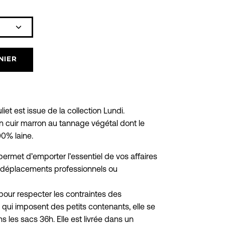
Icône
plus
NIER
liet est issue de la collection Lundi.
un cuir marron au tannage végétal dont le
00% laine.
rmet d’emporter l’essentiel de vos affaires
os déplacements professionnels ou
our respecter les contraintes des
ui imposent des petits contenants, elle se
s les sacs 36h. Elle est livrée dans un