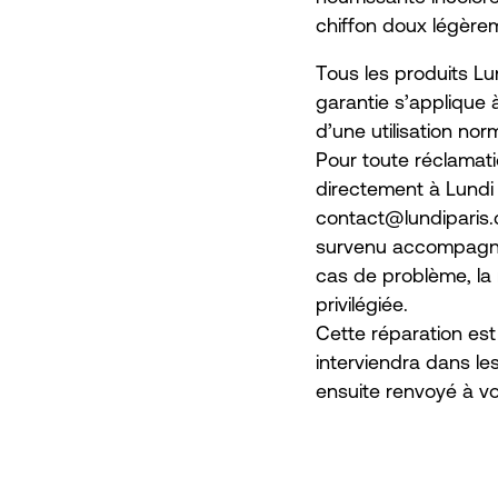
chiffon doux légèrem
Tous les produits Lu
garantie s’applique 
d’une utilisation nor
Pour toute réclamati
directement à Lundi P
contact@lundiparis.
survenu accompagné 
cas de problème, la 
privilégiée.
Cette réparation est 
interviendra dans les
ensuite renvoyé à vo