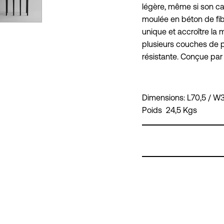
légère, même si son car
moulée en béton de fib
unique et accroître la m
plusieurs couches de pe
résistante. Conçue par
Dimensions: L70,5 / W
Poids 24,5 Kgs