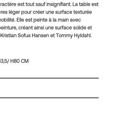
actère est tout sauf insignifiant. La table est
res léger pour créer une surface texturée
obilité. Elle est peinte à la main avec
inture, créant ainsi une surface solide et
 Kristian Sofus Hansen et Tommy Hyldahl.
33,5/ H80 CM