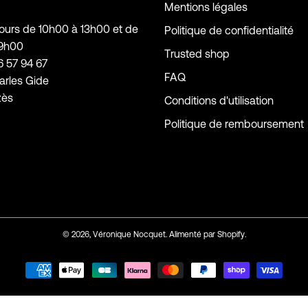
Mentions légales
jours de 10h00 à 13h00 et de
Politique de confidentialité
19h00
Trusted shop
6 57 94 67
FAQ
arles Gide
zès
Conditions d'utilisation
Politique de remboursement
© 2026,
Véronique Nocquet
.
Alimenté par
Shopify
.