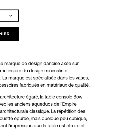
Icône
plus
NIER
e marque de design danoise axée sur
mme inspiré du design minimaliste
. La marque est spécialisée dans les vases,
ccessoires fabriqués en matériaux de qualité.
chitecture égaré, la table console Bow
 avec les anciens aqueducs de l'Empire
architecturale classique. La répétition des
lhouette épurée, mais quelque peu cubique,
ent l'impression que la table est étroite et