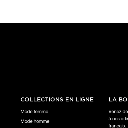
COLLECTIONS EN LIGNE
LA BO
Mode femme
Venez déc
à nos arti
Mode homme
français.