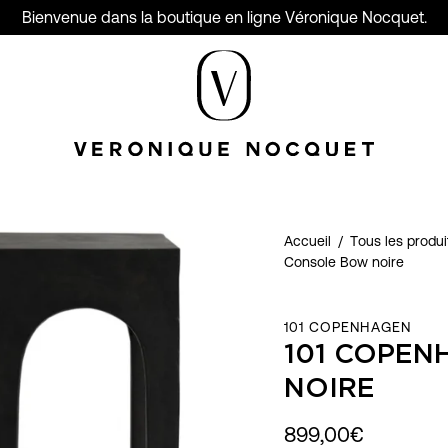
Bienvenue dans la boutique en ligne Véronique Nocquet.
Accueil
/
Tous les produit
Console Bow noire
101 COPENHAGEN
101 COPE
NOIRE
899,00€