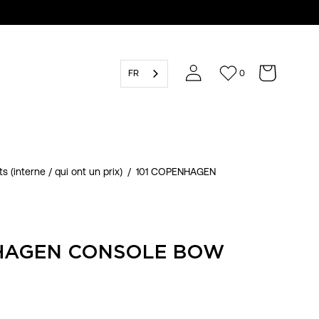
FR
0
s (interne / qui ont un prix)
/
101 COPENHAGEN
NHAGEN CONSOLE BOW