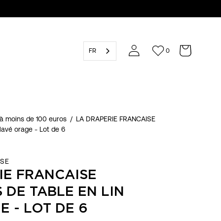
FR
0
à moins de 100 euros
/
LA DRAPERIE FRANCAISE
 lavé orage - Lot de 6
ISE
IE FRANCAISE
 DE TABLE EN LIN
 - LOT DE 6