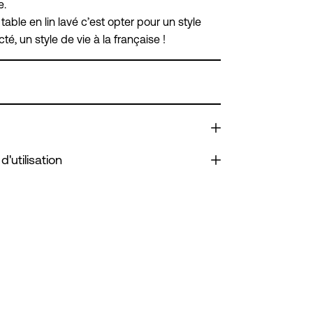
e.
table en lin lavé c’est opter pour un style
cté, un style de vie à la française !
d'utilisation