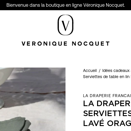
Bienvenue dans la boutique en ligne Véronique Nocquet.
Accueil
/
Idées cadeaux 
Serviettes de table en lin
LA DRAPERIE FRANCA
LA DRAPER
SERVIETTES
LAVÉ ORAGE