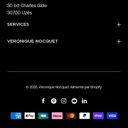
30 bd Charles Gide
30700 Uzès
SERVICES
VERONIQUE NOCQUET
© 2026,
Véronique Nocquet
.
Alimenté par
Shopify
.