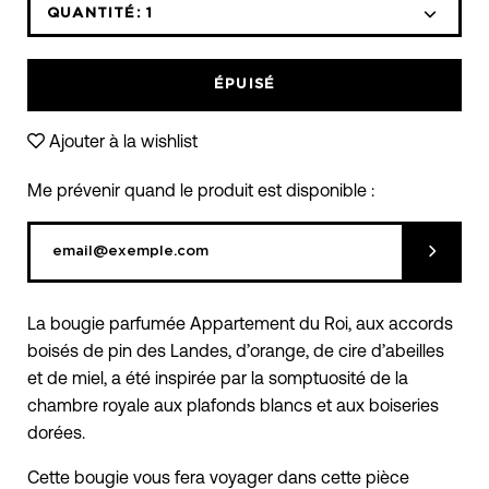
QUANTITÉ:
1
Icône
Icône
moins
plus
ÉPUISÉ
Ajouter à la wishlist
Me prévenir quand le produit est disponible :
Soumett
La bougie parfumée Appartement du Roi, aux accords
boisés de pin des Landes, d’orange, de cire d’abeilles
et de miel, a été inspirée par la somptuosité de la
chambre royale aux plafonds blancs et aux boiseries
dorées.
Cette bougie vous fera voyager dans cette pièce