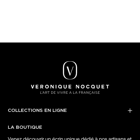
COLLECTIONS EN LIGNE
LA BOUTIQUE
Venez découvrir un écrin unique dédié à nos artisans et