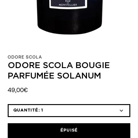
ODORE SCOLA
ODORE SCOLA BOUGIE
PARFUMÉE SOLANUM
49,00€
QUANTITÉ:
1
Icône
Icône
moins
plus
ÉPUISÉ