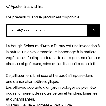
Ajouter à la wishlist
Me prévenir quand le produit est disponible :
Soumett
La bougie Solanum d’Arthur Dupuy est une invocation à
la nature, un envol aromatique, hommage à la matière
végétale, au feuillage odorant de cette pomme d’amour
charnue et goûteuse, reine du jardin, confite de soleil.
Ce jaillissement lumineux et herbacé s’impose dans
une danse champêtre idyllique.
Les effluves odorants d’un jardin potager de plein été
nous murmurent des notes vertes et tendres, fusantes
et dynamisantes.
Sillages : Feuille – Tomate – Vert – Tige