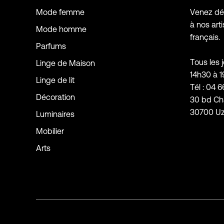
Mode femme
Venez déc
à nos arti
Mode homme
français.
Parfums
Tous les 
Linge de Maison
14h30 à 
Linge de lit
Tél : 04 6
Décoration
30 bd Ch
30700 U
Luminaires
Mobilier
Arts