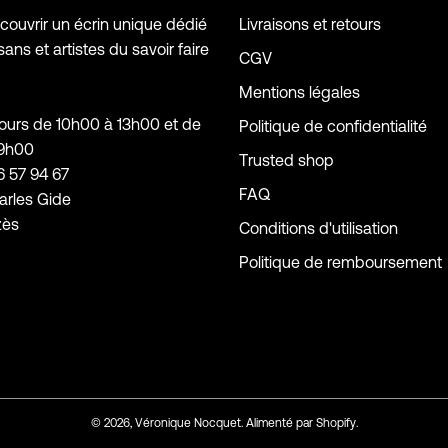
ouvrir un écrin unique dédié
Livraisons et retours
sans et artistes du savoir faire
CGV
Mentions légales
jours de 10h00 à 13h00 et de
Politique de confidentialité
19h00
Trusted shop
6 57 94 67
FAQ
arles Gide
zès
Conditions d'utilisation
Politique de remboursement
© 2026,
Véronique Nocquet
.
Alimenté par
Shopify
.