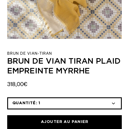
BRUN DE VIAN-TIRAN
BRUN DE VIAN TIRAN PLAID
EMPREINTE MYRRHE
318,00€
QUANTITÉ:
1
Icône
Icône
moins
plus
AJOUTER AU PANIER