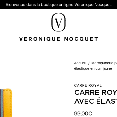
Bienvenue dans la boutique en ligne Véronique Nocquet.
Accueil
/
Maroquinerie 
élastique en cuir jaune
CARRE ROYAL
CARRE ROY
AVEC ÉLAS
99,00€