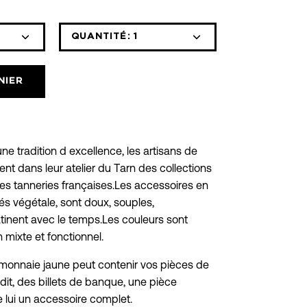
QUANTITÉ:
1
Icône
Icône
moins
plus
NIER
une tradition d excellence, les artisans de
 dans leur atelier du Tarn des collections
es tanneries françaises.Les accessoires en
nés végétale, sont doux, souples,
inent avec le temps.Les couleurs sont
 mixte et fonctionnel.
-monnaie jaune peut contenir vos pièces de
dit, des billets de banque, une pièce
de lui un accessoire complet.