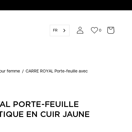
FR
0
pour femme
/
CARRE ROYAL Porte-feuille avec
AL PORTE-FEUILLE
TIQUE EN CUIR JAUNE