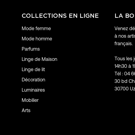
COLLECTIONS EN LIGNE
LA BO
Mode femme
Venez déc
à nos arti
Mode homme
français.
Parfums
Tous les 
Linge de Maison
14h30 à 
Linge de lit
Tél : 04 6
Décoration
30 bd Ch
30700 U
Luminaires
Mobilier
Arts