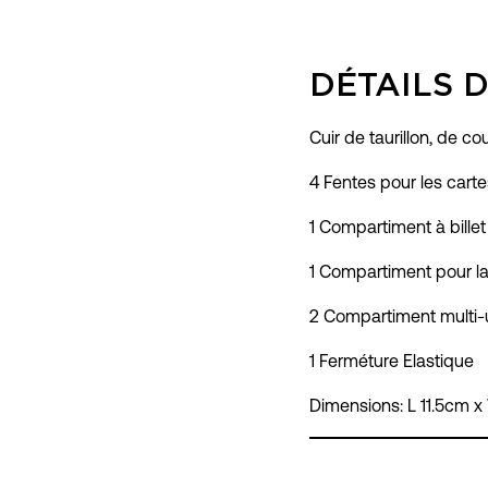
DÉTAILS 
Cuir de taurillon, de co
4 Fentes pour les carte
1 Compartiment à billet
1 Compartiment pour l
2 Compartiment multi
1 Ferméture Elastique
Dimensions: L 11.5cm 