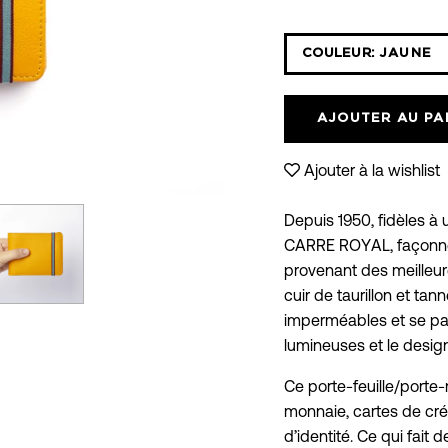
COULEUR:
JAUNE
AJOUTER AU PA
Ajouter à la wishlist
Depuis 1950, fidèles à 
CARRE ROYAL, façonnent
provenant des meilleur
cuir de taurillon et tan
imperméables et se pat
lumineuses et le design
Ce porte-feuille/porte
monnaie, cartes de cré
d’identité. Ce qui fait 