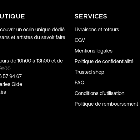
UTIQUE
SERVICES
ouvrir un écrin unique dédié
Livraisons et retours
sans et artistes du savoir faire
CGV
Mentions légales
jours de 10h00 à 13h00 et de
Politique de confidentialité
19h00
Trusted shop
6 57 94 67
FAQ
arles Gide
zès
Conditions d'utilisation
Politique de remboursement