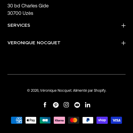
30 bd Charles Gide
30700 Uzès
SERVICES
VERONIQUE NOCQUET
© 2026,
Véronique Nocquet
.
Alimenté par
Shopify
.