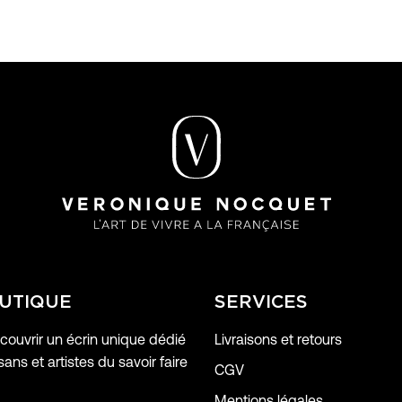
UTIQUE
SERVICES
ouvrir un écrin unique dédié
Livraisons et retours
sans et artistes du savoir faire
CGV
Mentions légales