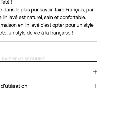
l’été !
dans le plus pur savoir-faire Français, par
 lin lavé est naturel, sain et confortable.
maison en lin lavé c’est opter pour un style
cté, un style de vie à la française !
d'utilisation