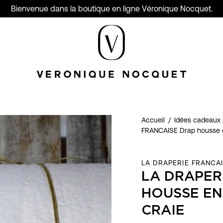
Bienvenue dans la boutique en ligne Véronique Nocquet.
Accueil
/
Idées cadeaux 
FRANCAISE Drap housse en
LA DRAPERIE FRANCA
LA DRAPER
HOUSSE EN
CRAIE