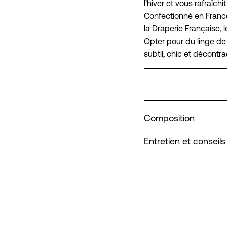
l’hiver et vous rafraîchit 
Confectionné en France 
la Draperie Française, le
Opter pour du linge de 
subtil, chic et décontra
Composition
Entretien et conseils 