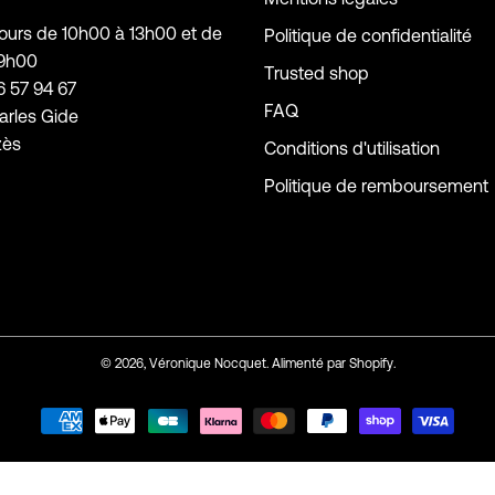
jours de 10h00 à 13h00 et de
Politique de confidentialité
19h00
Trusted shop
6 57 94 67
FAQ
arles Gide
zès
Conditions d'utilisation
Politique de remboursement
© 2026,
Véronique Nocquet
.
Alimenté par
Shopify
.