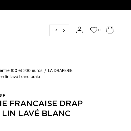
FR
0
entre 100 et 200 euros
/
LA DRAPERIE
 lin lavé blanc craie
ISE
IE FRANCAISE DRAP
 LIN LAVÉ BLANC