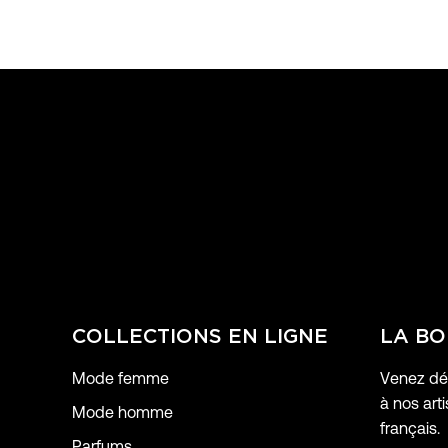
COLLECTIONS EN LIGNE
LA BO
Mode femme
Venez déc
à nos arti
Mode homme
français.
Parfums