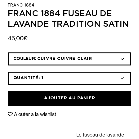
FRANC 1884
FRANC 1884 FUSEAU DE
LAVANDE TRADITION SATIN
45,00€
Sélectionnez
COULEUR:
CUIVRE CUIVRE CLAIR
la
liste
déroulante
QUANTITÉ:
1
Icône
Icône
des
moins
plus
variantes
AJOUTER AU PANIER
Ajouter à la wishlist
Le fuseau de lavande