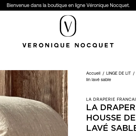
Bienvenue dans la boutique en ligne Véronique Nocquet.
Accueil
/
LINGE DE LIT
/
lin lavé sable
LA DRAPERIE FRANCA
LA DRAPER
HOUSSE DE
LAVÉ SABL