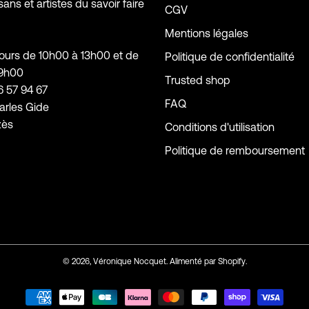
sans et artistes du savoir faire
CGV
Mentions légales
jours de 10h00 à 13h00 et de
Politique de confidentialité
19h00
Trusted shop
6 57 94 67
FAQ
arles Gide
zès
Conditions d'utilisation
Politique de remboursement
© 2026,
Véronique Nocquet
.
Alimenté par
Shopify
.