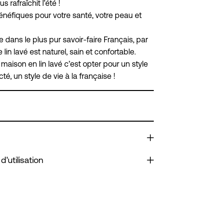
s rafraîchit l’été !
énéfiques pour votre santé, votre peau et
dans le plus pur savoir-faire Français, par
 lin lavé est naturel, sain et confortable.
maison en lin lavé c’est opter pour un style
cté, un style de vie à la française !
d'utilisation