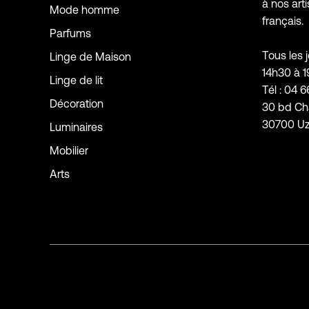
à nos arti
Mode homme
français.
Parfums
Tous les 
Linge de Maison
14h30 à 
Linge de lit
Tél : 04 6
Décoration
30 bd Ch
30700 U
Luminaires
Mobilier
Arts