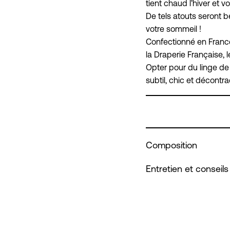
tient chaud l’hiver et vou
De tels atouts seront b
votre sommeil !
Confectionné en France 
la Draperie Française, le
Opter pour du linge de 
subtil, chic et décontra
Composition
Entretien et conseils 