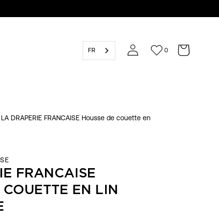
FR
0
LA DRAPERIE FRANCAISE Housse de couette en
ISE
IE FRANCAISE
 COUETTE EN LIN
E