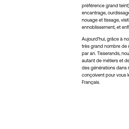
préférence grand teint),
encantrage, ourdissage
nouage et tissage, visit
ennoblissement, et enf
Aujourd’hui, grâce à n
très grand nombre de m
par an. Tisserands, nou
autant de métiers et d
des générations dans 
conçoivent pour vous l
Français.