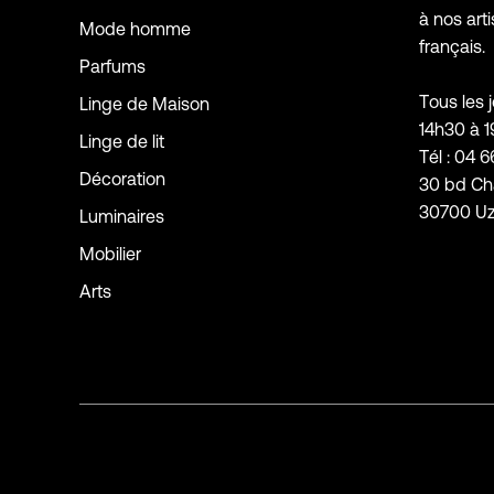
à nos arti
Mode homme
français.
Parfums
Tous les 
Linge de Maison
14h30 à 
Linge de lit
Tél : 04 6
Décoration
30 bd Ch
30700 U
Luminaires
Mobilier
Arts