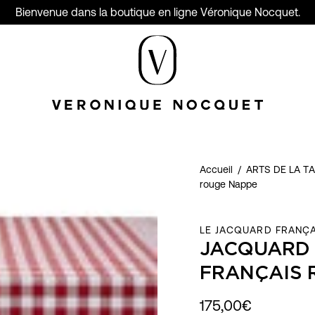
Bienvenue dans la boutique en ligne Véronique Nocquet.
Accueil
/
ARTS DE LA T
rouge Nappe
LE JACQUARD FRANÇA
JACQUARD 
FRANÇAIS 
175,00€