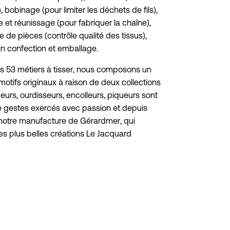
 bobinage (pour limiter les déchets de fils),
 et réunissage (pour fabriquer la chaîne),
e de pièces (contrôle qualité des tissus),
in confection et emballage.
os 53 métiers à tisser, nous composons un
otifs originaux à raison de deux collections
eurs, ourdisseurs, encolleurs, piqueurs sont
e gestes exercés avec passion et depuis
notre manufacture de Gérardmer, qui
es plus belles créations Le Jacquard