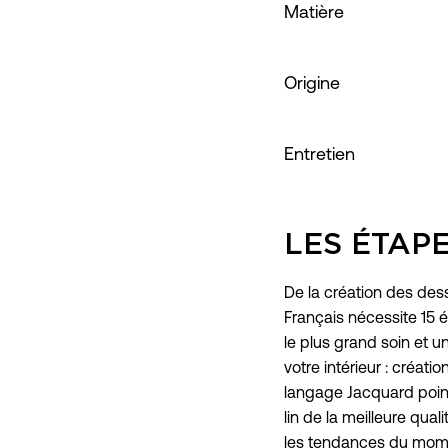
Matière
Origine
Entretien
LES ÉTAP
De la création des dess
Français nécessite 15 é
le plus grand soin et un
votre intérieur : créati
langage Jacquard point 
lin de la meilleure qual
les tendances du moment