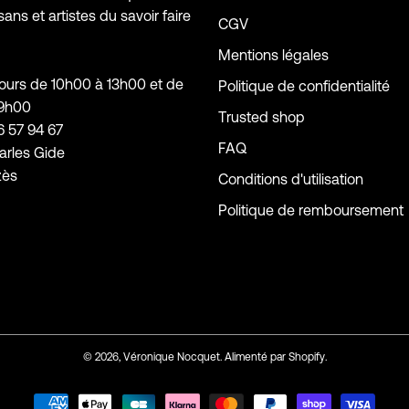
sans et artistes du savoir faire
CGV
Mentions légales
jours de 10h00 à 13h00 et de
Politique de confidentialité
19h00
Trusted shop
6 57 94 67
FAQ
arles Gide
zès
Conditions d'utilisation
Politique de remboursement
© 2026,
Véronique Nocquet
.
Alimenté par
Shopify
.