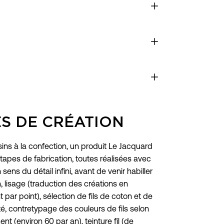
ES DE CRÉATION
ins à la confection, un produit Le Jacquard
tapes de fabrication, toutes réalisées avec
 sens du détail infini, avant de venir habiller
on, lisage (traduction des créations en
par point), sélection de fils de coton et de
ité, contretypage des couleurs de fils selon
 (environ 60 par an), teinture fil (de