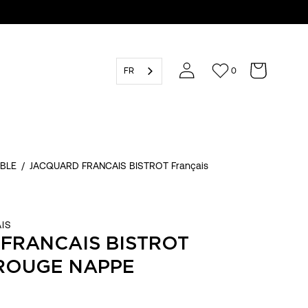
FR
0
ABLE
/
JACQUARD FRANCAIS BISTROT Français
IS
FRANCAIS BISTROT
ROUGE NAPPE