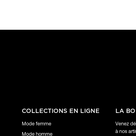
COLLECTIONS EN LIGNE
LA BO
Mode femme
Venez déc
à nos arti
Mode homme