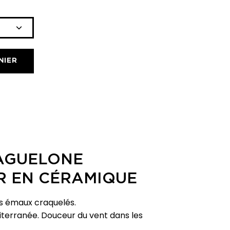
Icône
plus
NIER
AGUELONE
R EN CÉRAMIQUE
s émaux craquelés.
diterranée. Douceur du vent dans les