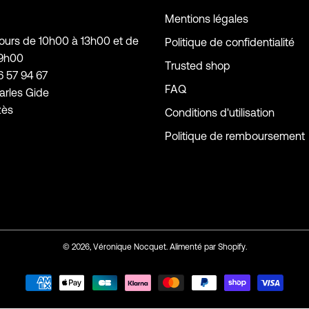
Mentions légales
jours de 10h00 à 13h00 et de
Politique de confidentialité
19h00
Trusted shop
6 57 94 67
FAQ
arles Gide
zès
Conditions d'utilisation
Politique de remboursement
© 2026,
Véronique Nocquet
.
Alimenté par
Shopify
.