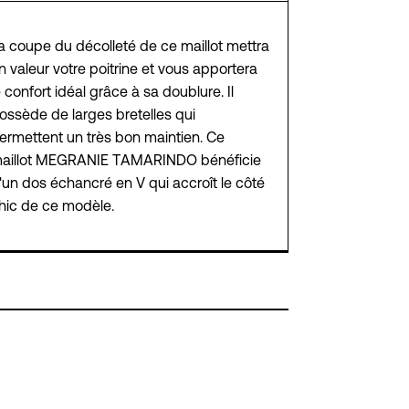
a coupe du décolleté de ce maillot mettra
n valeur votre poitrine et vous apportera
e confort idéal grâce à sa doublure. Il
ossède de larges bretelles qui
ermettent un très bon maintien. Ce
aillot MEGRANIE TAMARINDO bénéficie
'un dos échancré en V qui accroît le côté
hic de ce modèle.