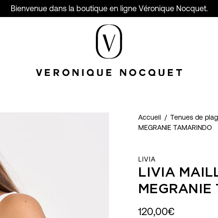
Bienvenue dans la boutique en ligne Véronique Nocquet.
Accueil
/
Tenues de pla
MEGRANIE TAMARINDO
LIVIA
LIVIA MAIL
MEGRANIE
120,00€