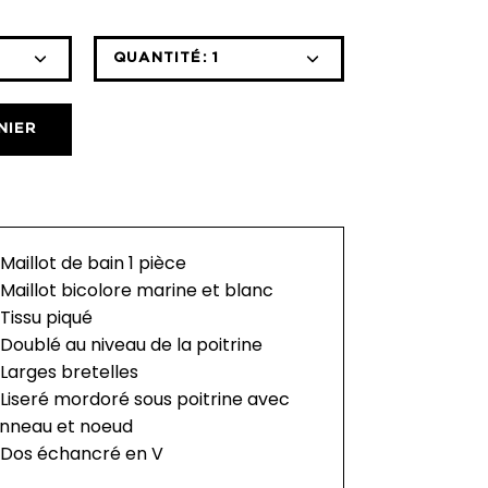
QUANTITÉ:
1
Icône
Icône
moins
plus
NIER
Maillot de bain 1 pièce
Maillot bicolore marine et blanc
Tissu piqué
Doublé au niveau de la poitrine
Larges bretelles
Liseré mordoré sous poitrine avec
nneau et noeud
Dos échancré en V