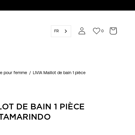
FR
0
ge pour femme
/
LIVIA Maillot de bain 1 pièce
LOT DE BAIN 1 PIÈCE
 TAMARINDO