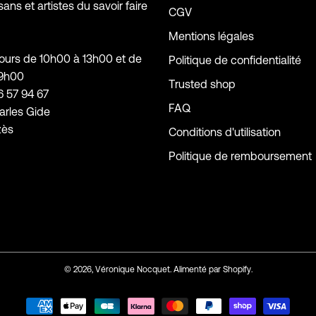
sans et artistes du savoir faire
CGV
Mentions légales
jours de 10h00 à 13h00 et de
Politique de confidentialité
19h00
Trusted shop
6 57 94 67
FAQ
arles Gide
zès
Conditions d'utilisation
Politique de remboursement
© 2026,
Véronique Nocquet
.
Alimenté par
Shopify
.