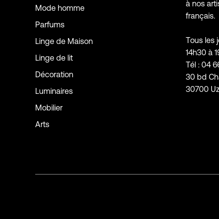
à nos arti
Mode homme
français.
Parfums
Tous les 
Linge de Maison
14h30 à 
Linge de lit
Tél : 04 6
Décoration
30 bd Ch
30700 U
Luminaires
Mobilier
Arts