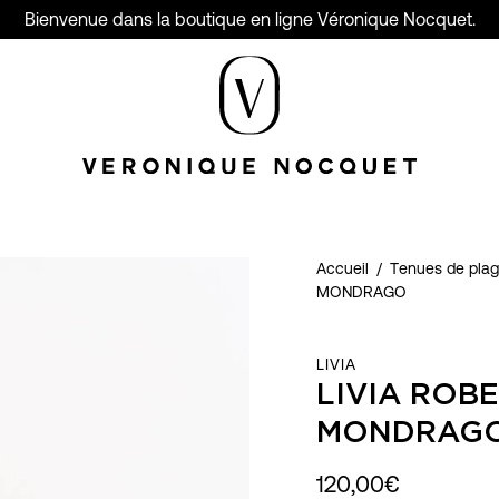
Bienvenue dans la boutique en ligne Véronique Nocquet.
Accueil
/
Tenues de pla
MONDRAGO
LIVIA
LIVIA ROB
MONDRAG
120,00€