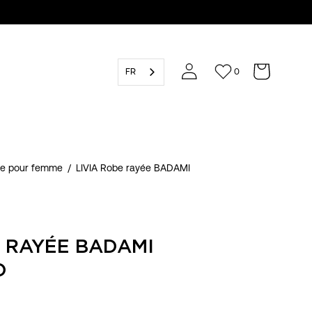
FR
0
ge pour femme
/
LIVIA Robe rayée BADAMI
E RAYÉE BADAMI
O