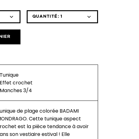
QUANTITÉ:
1
Icône
Icône
moins
plus
NIER
 Tunique
 Effet crochet
 Manches 3/4
unique de plage colorée BADAMI
ONDRAGO. Cette tunique aspect
rochet est la pièce tendance à avoir
ans son vestiaire estival ! Elle