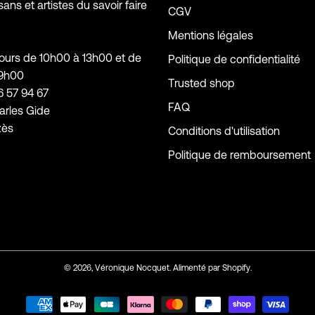
sans et artistes du savoir faire
CGV
Mentions légales
jours de 10h00 à 13h00 et de
Politique de confidentialité
19h00
Trusted shop
6 57 94 67
FAQ
arles Gide
zès
Conditions d'utilisation
Politique de remboursement
© 2026,
Véronique Nocquet
.
Alimenté par
Shopify
.