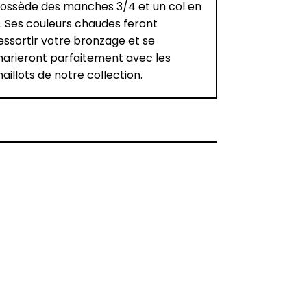
ossède des manches 3/4 et un col en
. Ses couleurs chaudes feront
essortir votre bronzage et se
arieront parfaitement avec les
aillots de notre collection.