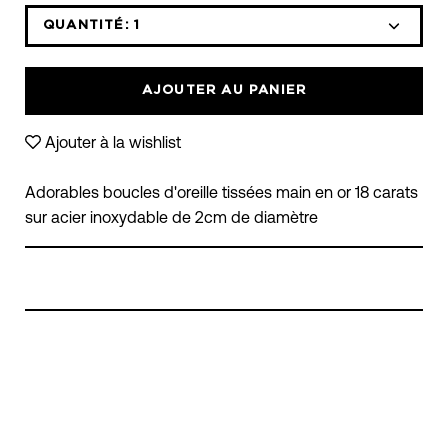
QUANTITÉ:
1
Icône
Icône
moins
plus
AJOUTER AU PANIER
Ajouter à la wishlist
Adorables boucles d'oreille tissées main en or 18 carats
sur acier inoxydable de 2cm de diamètre