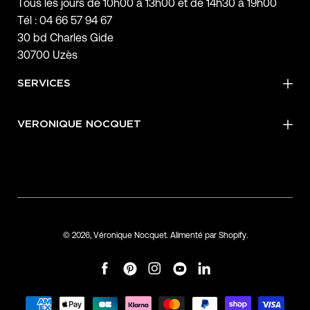
Tous les jours de 10h00 à 13h00 et de 14h30 à 19h00
Tél : 04 66 57 94 67
30 bd Charles Gide
30700 Uzès
SERVICES
VERONIQUE NOCQUET
© 2026,
Véronique Nocquet
.
Alimenté par
Shopify
.