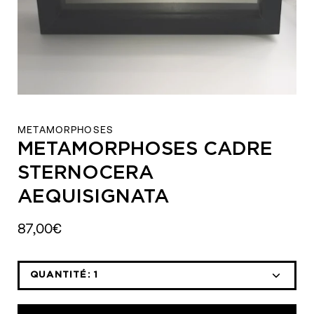
METAMORPHOSES
METAMORPHOSES CADRE
STERNOCERA
AEQUISIGNATA
87,00€
QUANTITÉ:
1
Icône
Icône
moins
plus