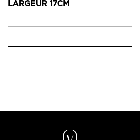
LARGEUR 17CM
UNE ÉQUIPE À VOTRE ÉCOUTE