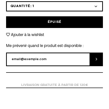
QUANTITÉ:
1
Icône
Icône
moins
plus
ÉPUISÉ
Ajouter à la wishlist
Me prévenir quand le produit est disponible :
Soumett