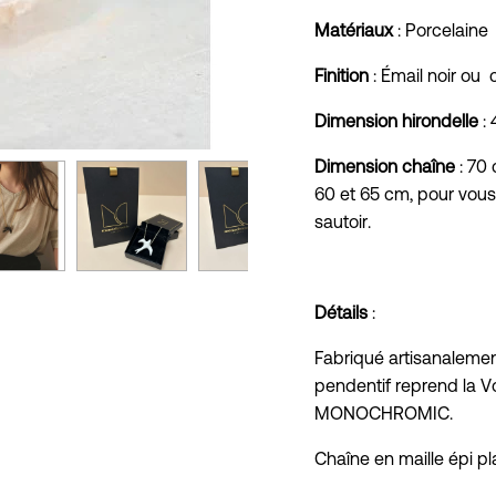
Matériaux
: Porcelaine
Finition
: Émail noir ou
Dimension hirondelle
: 
Dimension chaîne
: 70
60 et 65 cm, pour vous 
sautoir.
Détails
:
Fabriqué artisanalemen
pendentif reprend la Vo
MONOCHROMIC.
Chaîne en maille épi pl