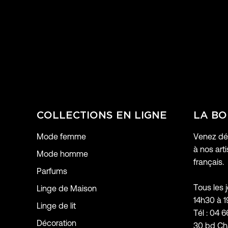
COLLECTIONS EN LIGNE
LA BO
Mode femme
Venez déc
à nos arti
Mode homme
français.
Parfums
Tous les 
Linge de Maison
14h30 à 
Linge de lit
Tél : 04 6
Décoration
30 bd Ch