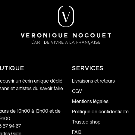
UTIQUE
SERVICES
ouvrir un écrin unique dédié
Livraisons et retours
sans et artistes du savoir faire
CGV
Mentions légales
jours de 10h00 à 13h00 et de
Politique de confidentialité
19h00
Trusted shop
6 57 94 67
FAQ
arles Gide