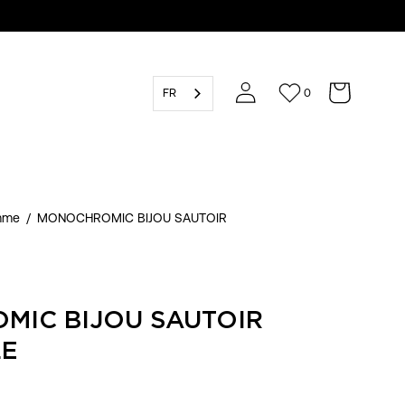
FR
0
emme
/
MONOCHROMIC BIJOU SAUTOIR
IC BIJOU SAUTOIR
LE