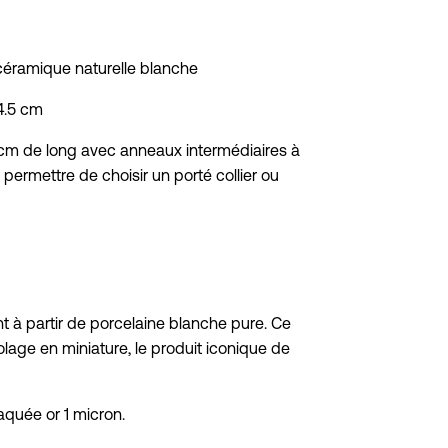
 céramique naturelle blanche
4.5 cm
 cm de long avec anneaux intermédiaires à
permettre de choisir un porté collier ou
t à partir de porcelaine blanche pure. Ce
lage en miniature, le produit iconique de
aquée or 1 micron.