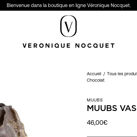
Bienvenue dans la boutique en ligne Véronique Nocquet.
Accueil
/
Tous les produit
Chocolat
MUUBS
MUUBS VAS
46,00€