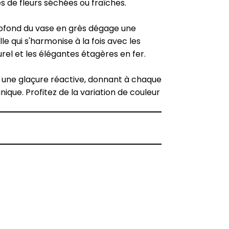
 de fleurs séchées ou fraîches.
rofond du vase en grès dégage une
e qui s'harmonise à la fois avec les
rel et les élégantes étagères en fer.
ec une glaçure réactive, donnant à chaque
ique. Profitez de la variation de couleur