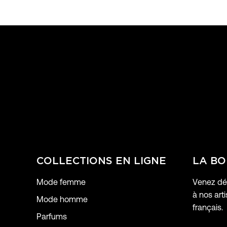
COLLECTIONS EN LIGNE
LA BO
Mode femme
Venez déc
à nos arti
Mode homme
français.
Parfums