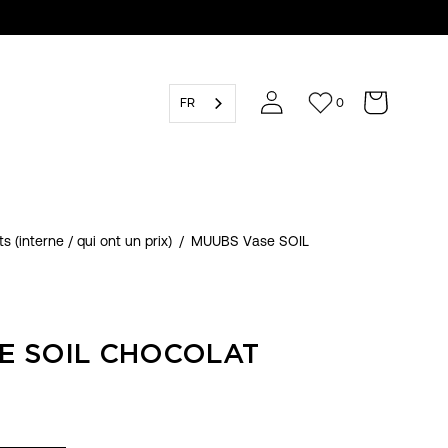
FR
0
s (interne / qui ont un prix)
/
MUUBS Vase SOIL
E SOIL CHOCOLAT