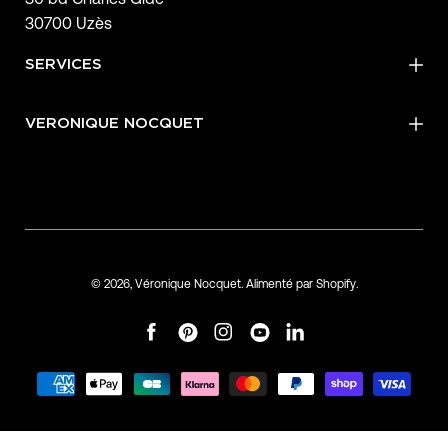
30700 Uzès
SERVICES
VERONIQUE NOCQUET
© 2026,
Véronique Nocquet
.
Alimenté par
Shopify
.