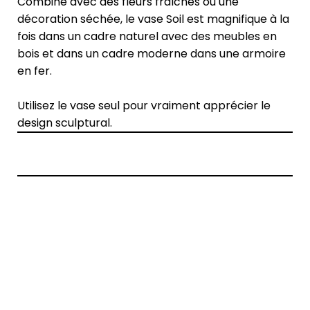
Combiné avec des fleurs fraîches ou une
décoration séchée, le vase Soil est magnifique à la
fois dans un cadre naturel avec des meubles en
bois et dans un cadre moderne dans une armoire
en fer.
Utilisez le vase seul pour vraiment apprécier le
design sculptural.