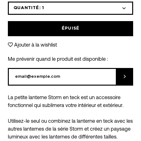
QUANTITÉ:
1
Icône
Icône
moins
plus
ÉPUISÉ
Ajouter à la wishlist
Me prévenir quand le produit est disponible :
Soumett
La petite lanterne Storm en teck est un accessoire
fonctionnel qui sublimera votre intérieur et extérieur.
Utilisez-le seul ou combinez la lanterne en teck avec les
autres lanternes de la série Storm et créez un paysage
lumineux avec les lanternes de différentes tailles.