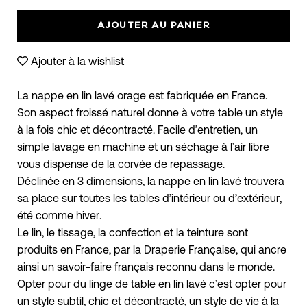
des
moins
plus
variantes
AJOUTER AU PANIER
Ajouter à la wishlist
La nappe en lin lavé orage est fabriquée en France.
Son aspect froissé naturel donne à votre table un style
à la fois chic et décontracté. Facile d’entretien, un
simple lavage en machine et un séchage à l’air libre
vous dispense de la corvée de repassage.
Déclinée en 3 dimensions, la nappe en lin lavé trouvera
sa place sur toutes les tables d’intérieur ou d’extérieur,
été comme hiver.
Le lin, le tissage, la confection et la teinture sont
produits en France, par la Draperie Française, qui ancre
ainsi un savoir-faire français reconnu dans le monde.
Opter pour du linge de table en lin lavé c’est opter pour
un style subtil, chic et décontracté, un style de vie à la