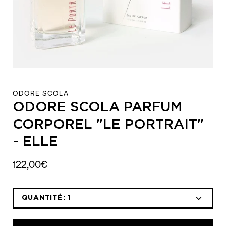
ODORE SCOLA
ODORE SCOLA PARFUM
CORPOREL "LE PORTRAIT"
- ELLE
122,00€
QUANTITÉ:
1
Icône
Icône
moins
plus