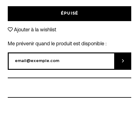
moins
plus
ÉPUISÉ
Ajouter à la wishlist
Me prévenir quand le produit est disponible :
Soumett