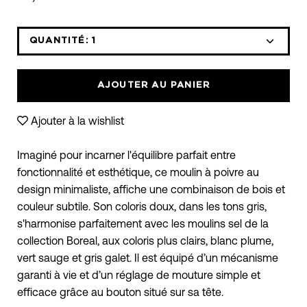
QUANTITÉ:
1
Icône
Icône
moins
plus
AJOUTER AU PANIER
Ajouter à la wishlist
Imaginé pour incarner l'équilibre parfait entre
fonctionnalité et esthétique, ce moulin à poivre au
design minimaliste, affiche une combinaison de bois et
couleur subtile. Son coloris doux, dans les tons gris,
s'harmonise parfaitement avec les moulins sel de la
collection Boreal, aux coloris plus clairs, blanc plume,
vert sauge et gris galet. Il est équipé d’un mécanisme
garanti à vie et d’un réglage de mouture simple et
efficace grâce au bouton situé sur sa tête.