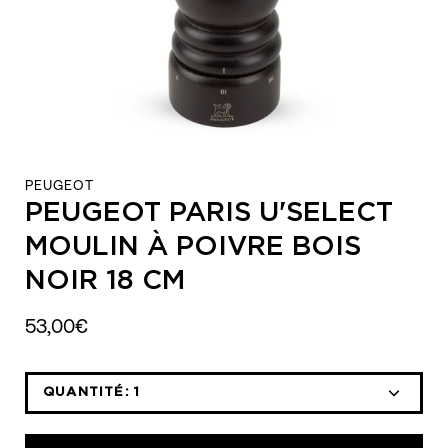
PEUGEOT
PEUGEOT PARIS U'SELECT
MOULIN À POIVRE BOIS
NOIR 18 CM
53,00€
QUANTITÉ:
1
Icône
Icône
moins
plus