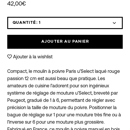
42,00€
QUANTITÉ:
1
Icône
Icône
moins
plus
AJOUTER AU PANIER
Ajouter à la wishlist
Compact, le moulin à poivre Paris u’Select laqué rouge
passion 12 cm est aussi beau que pratique. Les
amateurs de cuisine l’adorent pour son ingénieux
système de réglage de mouture u’Select, breveté par
Peugeot, gradué de 1 à 6, permettant de régler avec
précision la taille de mouture du poivre. Positionner la
bague de réglage sur 1 pour une mouture très fine ou à
l’inverse sur 6 pour une mouture plus grossière.
Fabriqué en France, ce moulin à poivre manuel en bois