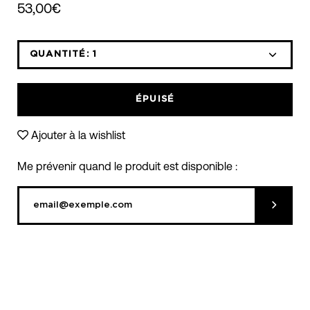
53,00€
QUANTITÉ:
1
Icône
Icône
moins
plus
ÉPUISÉ
Ajouter à la wishlist
Me prévenir quand le produit est disponible :
Soumett