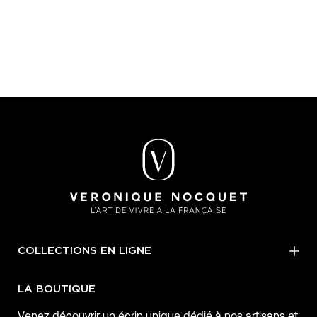
COLLECTIONS EN LIGNE
LA BOUTIQUE
Venez découvrir un écrin unique dédié à nos artisans et