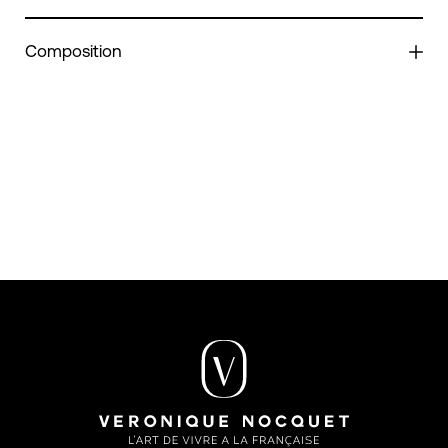
Composition