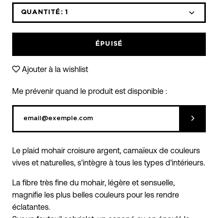
QUANTITÉ:
1
Icône
Icône
moins
plus
ÉPUISÉ
Ajouter à la wishlist
Me prévenir quand le produit est disponible :
Soumett
Le plaid mohair croisure argent, camaïeux de couleurs
vives et naturelles, s'intègre à tous les types d'intérieurs.
La fibre très fine du mohair, légère et sensuelle,
magnifie les plus belles couleurs pour les rendre
éclatantes.