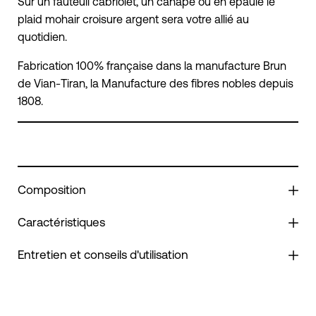
Sur un fauteuil cabriolet, un canapé ou en épaulé le
plaid mohair croisure argent sera votre allié au
quotidien.
Fabrication 100% française dans la manufacture Brun
de Vian-Tiran, la Manufacture des fibres nobles depuis
1808.
Composition
Caractéristiques
Entretien et conseils d'utilisation