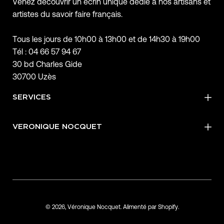
Venez découvrir un écrin unique dédié à nos artisans et
artistes du savoir faire français.
Tous les jours de 10h00 à 13h00 et de 14h30 à 19h00
Tél : 04 66 57 94 67
30 bd Charles Gide
30700 Uzès
SERVICES
VERONIQUE NOCQUET
© 2026,
Véronique Nocquet
.
Alimenté par
Shopify
.