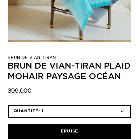
BRUN DE VIAN-TIRAN
BRUN DE VIAN-TIRAN PLAID
MOHAIR PAYSAGE OCÉAN
399,00€
QUANTITÉ:
1
Icône
Icône
moins
plus
ÉPUISÉ