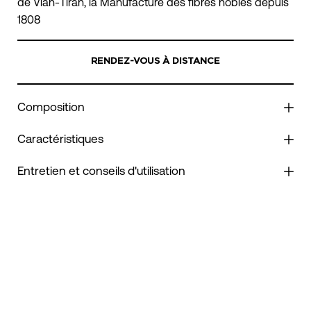
de Vian-Tiran, la Manufacture des fibres nobles depuis
1808
RENDEZ-VOUS À DISTANCE
Composition
Caractéristiques
Entretien et conseils d'utilisation