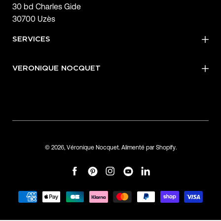
30 bd Charles Gide
30700 Uzès
SERVICES
VERONIQUE NOCQUET
© 2026,
Véronique Nocquet
.
Alimenté par
Shopify
.