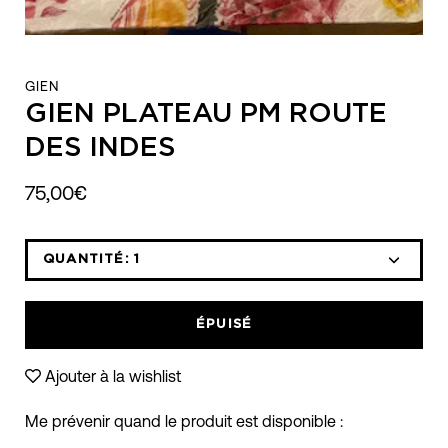
GIEN
GIEN PLATEAU PM ROUTE
DES INDES
75,00€
QUANTITÉ:
1
Icône
Icône
moins
plus
ÉPUISÉ
Ajouter à la wishlist
Me prévenir quand le produit est disponible :