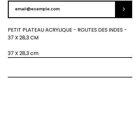
Soumett
PETIT PLATEAU ACRYLIQUE - ROUTES DES INDES -
37 X 28,3 CM
37 X 28,3 cm