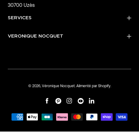
30700 Uzès
SERVICES
VERONIQUE NOCQUET
© 2026,
Véronique Nocquet
.
Alimenté par
Shopify
.