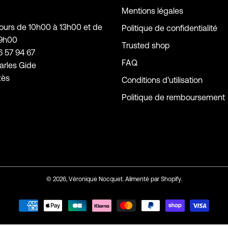
Mentions légales
jours de 10h00 à 13h00 et de
Politique de confidentialité
19h00
Trusted shop
6 57 94 67
FAQ
arles Gide
zès
Conditions d'utilisation
Politique de remboursement
© 2026,
Véronique Nocquet
.
Alimenté par
Shopify
.