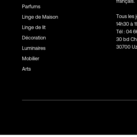
français.
Parfums
Tous les 
Linge de Maison
14h30 à 
Linge de lit
Tél : 04 6
Décoration
30 bd Ch
30700 U
Luminaires
Mobilier
Arts