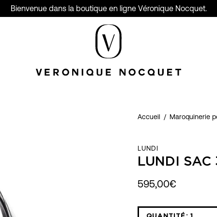
Bienvenue dans la boutique en ligne Véronique Nocquet.
Accueil
/
Maroquinerie 
LUNDI
LUNDI SAC 
595,00€
QUANTITÉ:
1