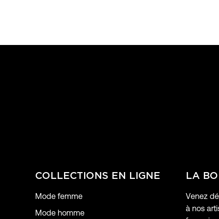
COLLECTIONS EN LIGNE
LA BO
Mode femme
Venez déc
à nos arti
Mode homme