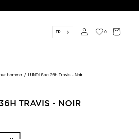
FR
0
pour homme
/
LUNDI Sac 36h Travis - Noir
36H TRAVIS - NOIR