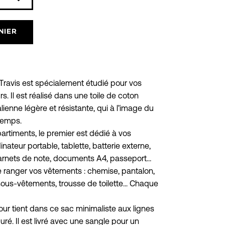
Icône
plus
NIER
ravis est spécialement étudié pour vos
. Il est réalisé dans une toile de coton
lienne légère et résistante, qui à l’image du
 temps.
rtiments, le premier est dédié à vos
inateur portable, tablette, batterie externe,
carnets de note, documents A4, passeport…
 ranger vos vêtements : chemise, pantalon,
l sous-vêtements, trousse de toilette... Chaque
jour tient dans ce sac minimaliste aux lignes
ré. Il est livré avec une sangle pour un