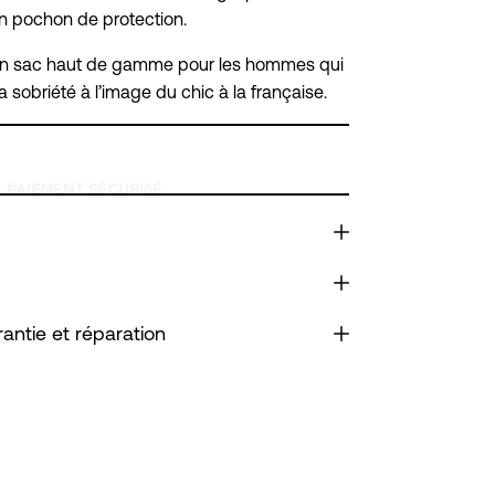
n pochon de protection.
 un sac haut de gamme pour les hommes qui
la sobriété à l’image du chic à la française.
rantie et réparation