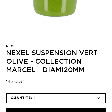
NEXEL
NEXEL SUSPENSION VERT
OLIVE - COLLECTION
MARCEL - DIAM120MM
143,00€
QUANTITÉ:
1
Icône
Icône
moins
plus