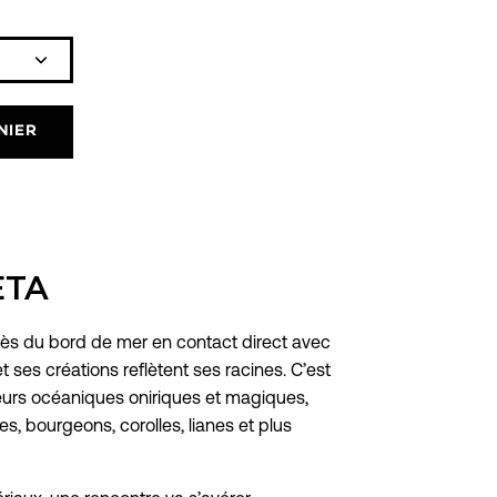
Icône
plus
NIER
ETA
rès du bord de mer en contact direct avec
t ses créations reflètent ses racines. C’est
rs océaniques oniriques et magiques,
es, bourgeons, corolles, lianes et plus