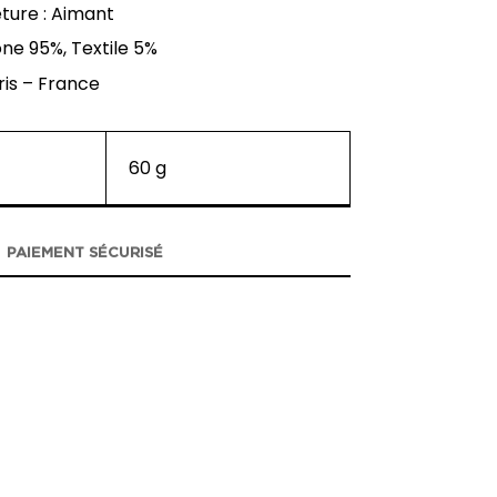
ture : Aimant
one 95%, Textile 5%
ris – France
60 g