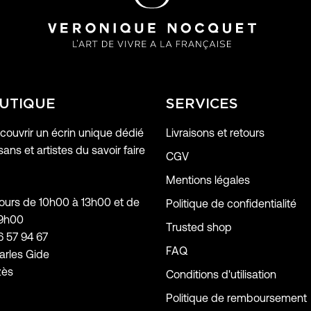
UTIQUE
SERVICES
ouvrir un écrin unique dédié
Livraisons et retours
sans et artistes du savoir faire
CGV
Mentions légales
jours de 10h00 à 13h00 et de
Politique de confidentialité
19h00
Trusted shop
6 57 94 67
FAQ
arles Gide
zès
Conditions d'utilisation
Politique de remboursement