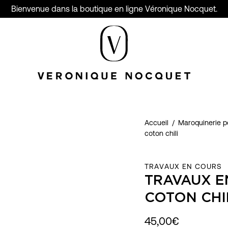
Bienvenue dans la boutique en ligne Véronique Nocquet.
Accueil
/
Maroquinerie 
coton chili
TRAVAUX EN COURS
TRAVAUX E
COTON CHI
45,00€