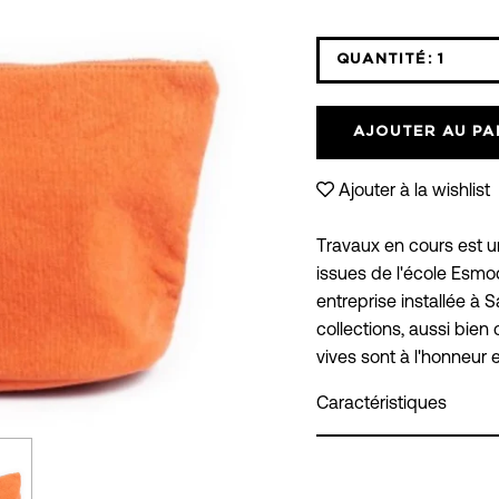
QUANTITÉ:
1
Icône
moins
AJOUTER AU PA
Ajouter à la wishlist
Travaux en cours est u
issues de l'école Esmod 
entreprise installée à 
collections, aussi bien
vives sont à l'honneur e
Caractéristiques