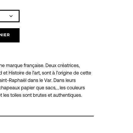
Icône
plus
NIER
ne marque française. Deux créatrices,
et Histoire de l'art, sont à l'origine de cette
Saint-Raphaël dans le Var. Dans leurs
 chapeaux papier que sacs, , les couleurs
t les toiles sont brutes et authentiques.