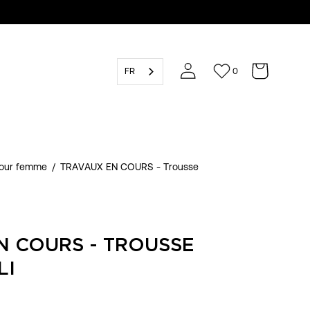
FR
0
pour femme
/
TRAVAUX EN COURS - Trousse
N COURS - TROUSSE
LI