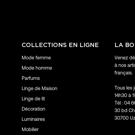
COLLECTIONS EN LIGNE
LA BO
Mode femme
Venez déc
à nos arti
Mode homme
français.
Parfums
Tous les 
Linge de Maison
14h30 à 
Linge de lit
Tél : 04 6
Décoration
30 bd Ch
30700 U
Luminaires
Mobilier