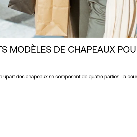
NTS MODÈLES DE CHAPEAUX POU
 plupart des chapeaux se composent de quatre parties : la cour