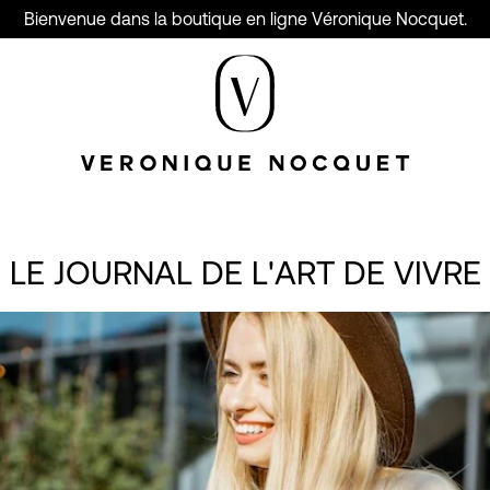
Bienvenue dans la boutique en ligne Véronique Nocquet.
LE JOURNAL DE L'ART DE VIVRE