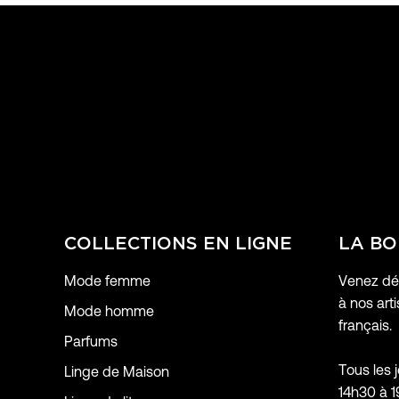
COLLECTIONS EN LIGNE
LA BO
Mode femme
Venez déc
à nos arti
Mode homme
français.
Parfums
Tous les 
Linge de Maison
14h30 à 